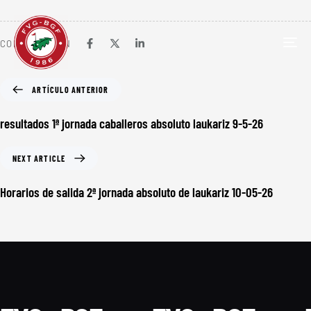
COMPARTIR EN
TOG
NAV
ARTÍCULO ANTERIOR
resultados 1ª jornada caballeros absoluto laukariz 9-5-26
NEXT ARTICLE
Horarios de salida 2ª jornada absoluto de laukariz 10-05-26