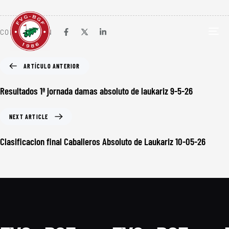
COMPARTIR EN
TOG
NAV
ARTÍCULO ANTERIOR
Resultados 1ª jornada damas absoluto de laukariz 9-5-26
NEXT ARTICLE
Clasificacion final Caballeros Absoluto de Laukariz 10-05-26