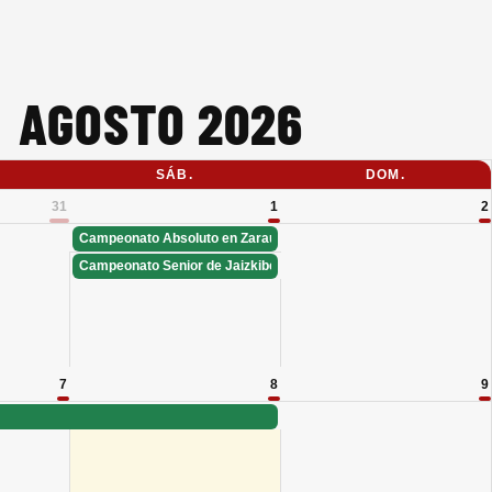
AGOSTO 2026
SÁB.
DOM.
31
1
2
Campeonato Absoluto en Zarauz
Campeonato Senior de Jaizkibel
7
8
9