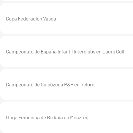
Copa Federación Vasca
Campeonato de España Infantil Interclubs en Lauro Golf
Campeonato de Guipúzcoa P&P en Irelore
I Liga Femenina de Bizkaia en Meaztegi