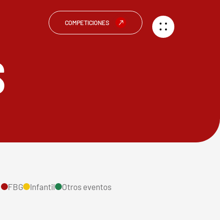
COMPETICIONES
S
FBG
Infantil
Otros eventos