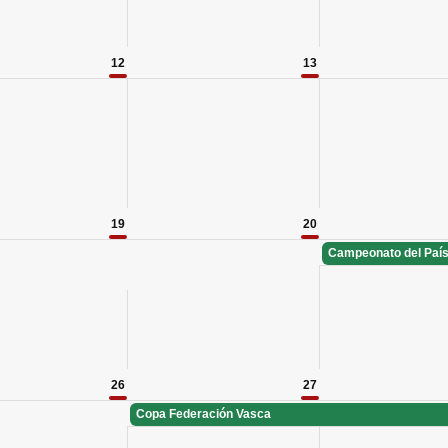
12
13
19
20
Campeonato del Paí
26
27
Copa Federación Vasca