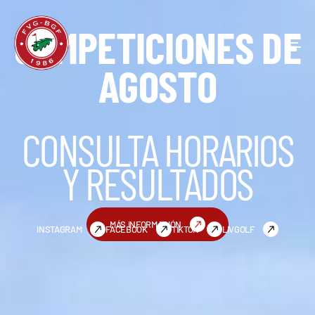
COMPETICIONES DE
TOG
NAV
AGOSTO
CONSULTA HORARIOS
Y RESULTADOS
MÁS INFORMACIÓN
INSTAGRAM
FACEBOOK
TIKTOK
LIVGOLF