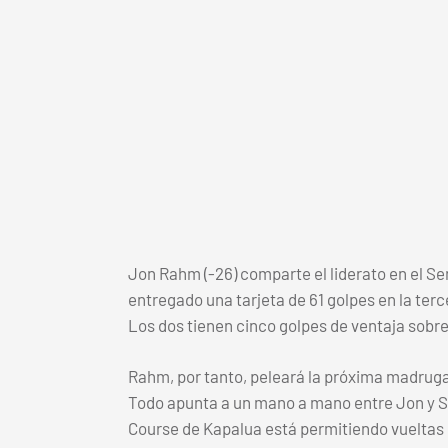
Jon Rahm (-26) comparte el liderato en el Se
entregado una tarjeta de 61 golpes en la ter
Los dos tienen cinco golpes de ventaja sobre
Rahm, por tanto, peleará la próxima madrugad
Todo apunta a un mano a mano entre Jon y Sm
Course de Kapalua está permitiendo vueltas