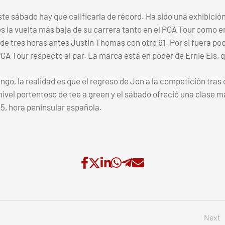
e sábado hay que calificarla de récord. Ha sido una exhibición 
es la vuelta más baja de su carrera tanto en el PGA Tour como e
e tres horas antes Justin Thomas con otro 61. Por si fuera poco,
 PGA Tour respecto al par. La marca está en poder de Ernie Els
go, la realidad es que el regreso de Jon a la competición tras
ivel portentoso de tee a green y el sábado ofreció una clase m
.55, hora peninsular española.
Next