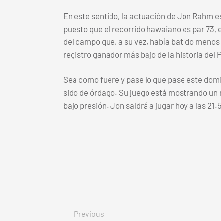
En este sentido, la actuación de Jon Rahm est
puesto que el recorrido hawaiano es par 73, 
del campo que, a su vez, había batido menos d
registro ganador más bajo de la historia del
Sea como fuere y pase lo que pase este domin
sido de órdago. Su juego está mostrando un n
bajo presión. Jon saldrá a jugar hoy a las 21
Previous