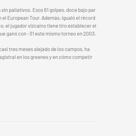
sin paliativos. Esos 61 golpes, doce bajo par
n el European Tour. Además, igualó el récord
 el jugador vizcaíno tiene tiro establecer el
, que ganó con -31 este mismo torneo en 2003.
 casi tres meses alejado de los campos, ha
agistral en los greenes y en cómo competir