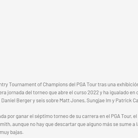
ntry Tournament of Champions del PGA Tour tras una exhibición 
cera jornada del torneo que abre el curso 2022 y ha igualado e
 Daniel Berger y seis sobre Matt Jones, Sungjae Im y Patrick C
a por ganar el séptimo torneo de su carrera en el PGA Tour, el
ith, aunque no hay que descartar que alguno más se sume a la f
 muy bajas.