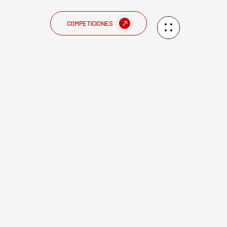
COMPETICIONES
a victoria en