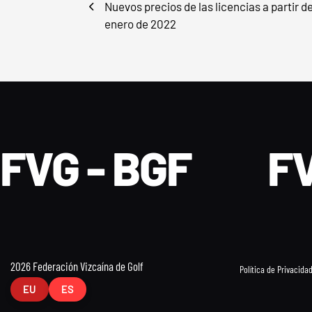
Nuevos precios de las licencias a partir de
enero de 2022
FVG - BGF
FV
2026 Federación Vizcaína de Golf
Política de Privacida
EU
ES