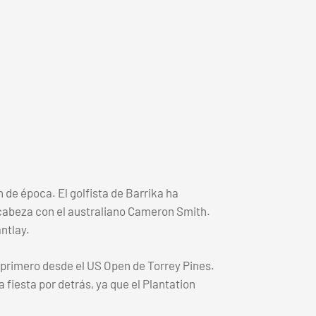
de época. El golfista de Barrika ha
n cabeza con el australiano Cameron Smith.
antlay.
 primero desde el US Open de Torrey Pines.
iesta por detrás, ya que el Plantation