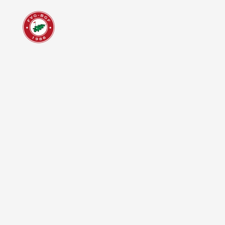
Un Jon Rahm 