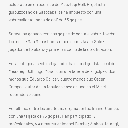
celebrado en el recorrido de Meaztegi Golf. El golfista
guipuzcoano de Basozábal se ha impuesto con una
sobresaliente ronda de golf de 63 golpes.
Sarasti ha ganado con dos golpes de ventaja sobre Joseba
Torres, de San Sebastián, y cinco sobre Javier Sainz,
jugador de Laukariz y primer vizcaíno de la clasificación.
En la categoría senior el ganador ha sido el golfista local de
Meaztegi Golf Íñigo Moral, con una tarjeta de 71 golpes, dos
menos que Eduardo Celles y cuatro menos que Óscar
Campos, autor de un fabuloso hoyo en uno en el 13 del
recorrido vizcaíno.
Por último, entre los amateurs, el ganador fue Imanol Camba,
con una tarjeta de 76 golpes. Han participado 18
profesionales, y 4 amateurs : Imanol Camba; Ainhoa Jauregi,