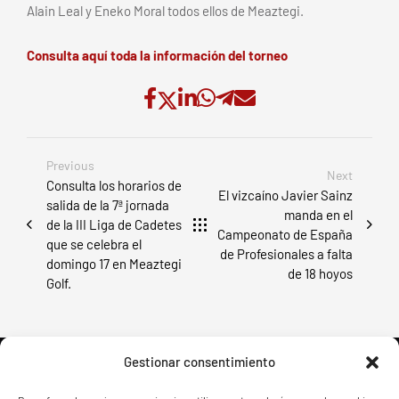
Alain Leal y Eneko Moral todos ellos de Meaztegi.
Consulta aquí toda la información del torneo
Previous
Next
Consulta los horarios de
El vizcaíno Javier Sainz
salida de la 7ª jornada
manda en el
de la III Liga de Cadetes
Campeonato de España
que se celebra el
de Profesionales a falta
domingo 17 en Meaztegi
de 18 hoyos
Golf.
Gestionar consentimiento