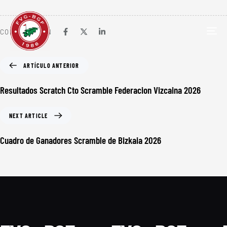
COMPARTIR EN
TOG
NAV
ARTÍCULO ANTERIOR
Resultados Scratch Cto Scramble Federacion Vizcaina 2026
NEXT ARTICLE
Cuadro de Ganadores Scramble de Bizkaia 2026