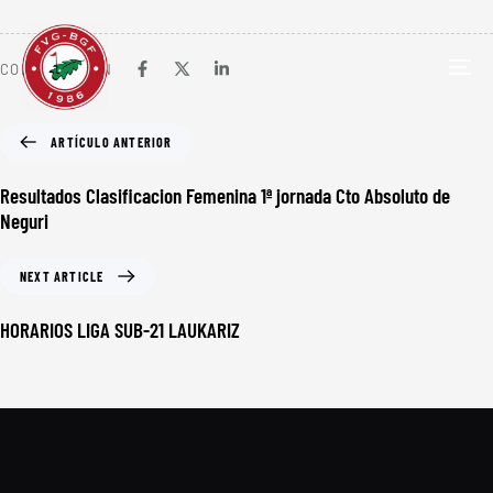
COMPARTIR EN
TOG
NAV
ARTÍCULO ANTERIOR
Resultados Clasificacion Femenina 1ª jornada Cto Absoluto de
Neguri
NEXT ARTICLE
HORARIOS LIGA SUB-21 LAUKARIZ