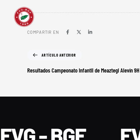
COMPARTIR EN
ARTÍCULO ANTERIOR
Resultados Campeonato Infantil de Meaztegi Alevín 9
FVG - BGF
FV