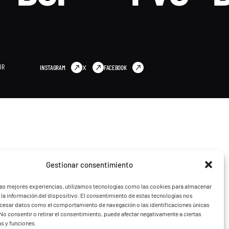
UR
INSTAGRAM
X
FACEBOOK
Gestionar consentimiento
las mejores experiencias, utilizamos tecnologías como las cookies para almacenar
 la información del dispositivo. El consentimiento de estas tecnologías nos
ocesar datos como el comportamiento de navegación o las identificaciones únicas
. No consentir o retirar el consentimiento, puede afectar negativamente a ciertas
as y funciones.