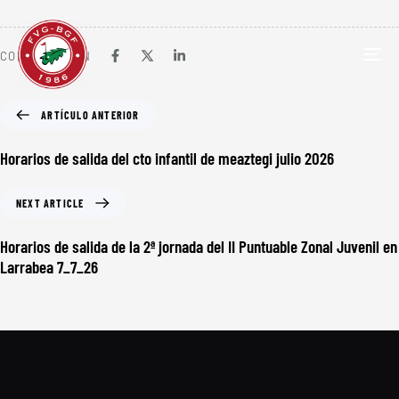
COMPARTIR EN
TOG
NAV
ARTÍCULO ANTERIOR
Horarios de salida del cto infantil de meaztegi julio 2026
NEXT ARTICLE
Horarios de salida de la 2ª jornada del II Puntuable Zonal Juvenil en
Larrabea 7_7_26