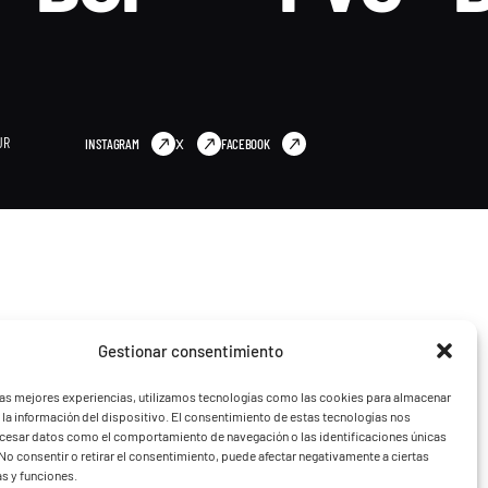
UR
INSTAGRAM
X
FACEBOOK
Gestionar consentimiento
las mejores experiencias, utilizamos tecnologías como las cookies para almacenar
 la información del dispositivo. El consentimiento de estas tecnologías nos
ocesar datos como el comportamiento de navegación o las identificaciones únicas
. No consentir o retirar el consentimiento, puede afectar negativamente a ciertas
as y funciones.