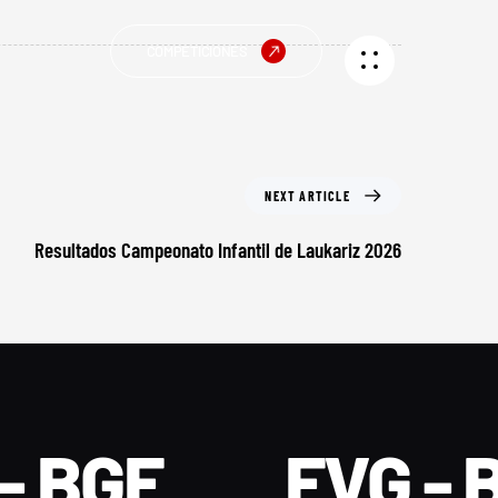
COMPETICIONES
NEXT ARTICLE
Resultados Campeonato Infantil de Laukariz 2026
- BGF
FVG - 