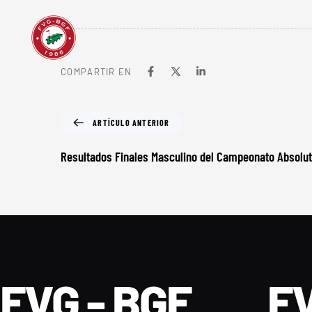
COMPARTIR EN
ARTÍCULO ANTERIOR
Resultados Finales Masculino del Campeonato Absolut
FVG - BGF
FV