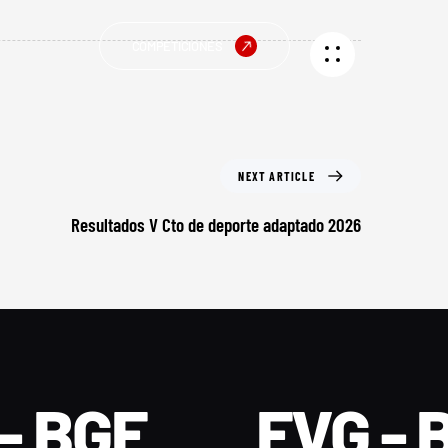
COMPETICIONES
NEXT ARTICLE
Resultados V Cto de deporte adaptado 2026
- BGF
FVG - 