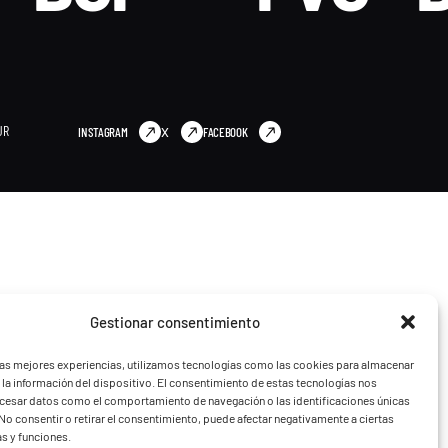
UR
INSTAGRAM
X
FACEBOOK
Gestionar consentimiento
las mejores experiencias, utilizamos tecnologías como las cookies para almacenar
 la información del dispositivo. El consentimiento de estas tecnologías nos
ocesar datos como el comportamiento de navegación o las identificaciones únicas
. No consentir o retirar el consentimiento, puede afectar negativamente a ciertas
as y funciones.