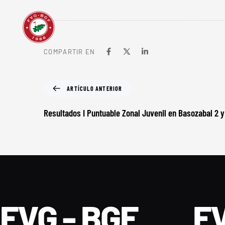
COMPARTIR EN
ARTÍCULO ANTERIOR
Resultados I Puntuable Zonal Juvenil en Basozabal 2 y
FVG - BGF
FV