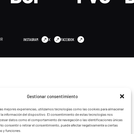
UR
INSTAGRAM
X
FACEBOOK
Gestionar consentimiento
las mejores experiencias, utilizamos tecnologías como las cookies para almacenar
 la información del dispositivo. El consentimiento de estas tecnologías nos
ocesar datos como el comportamiento de navegación o las identificaciones únicas
. No consentir o retirar el consentimiento, puede afectar negativamente a ciertas
as y funciones.