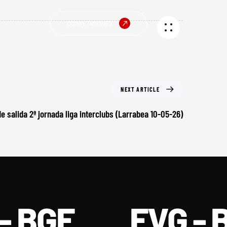
COMPETICIONES
NEXT ARTICLE
e salida 2ª jornada liga interclubs (Larrabea 10-05-26)
- BGF
FVG - 