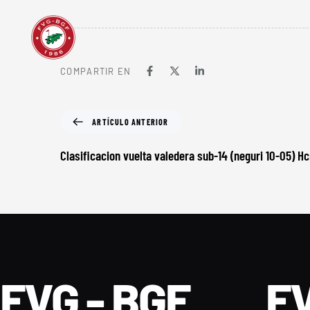
COMPARTIR EN
ARTÍCULO ANTERIOR
Clasificacion vuelta valedera sub-14 (neguri 10-05) H
FVG - BGF
FV