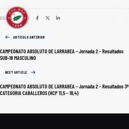
COMPARTIR EN
TOG
NAV
ARTÍCULO ANTERIOR
CAMPEONATO ABSOLUTO DE LARRABEA – Jornada 2 – Resultados
SUB-18 MASCULINO
NEXT ARTICLE
CAMPEONATO ABSOLUTO DE LARRABEA – Jornada 2 – Resultados 3ª
CATEGORIA CABALLEROS (HCP 11,5 – 18,4)