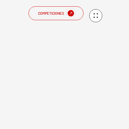
COMPETICIONES
V Campeonato
omingo 2 de