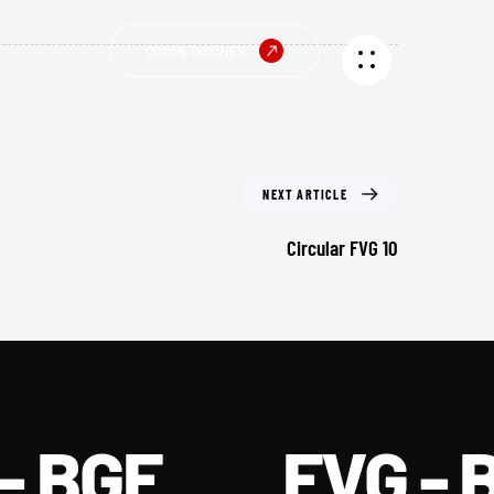
COMPETICIONES
NEXT ARTICLE
Circular FVG 10
- BGF
FVG - 