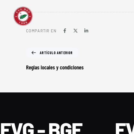
COMPARTIR EN
ARTÍCULO ANTERIOR
Reglas locales y condiciones
FVG - BGF
FV