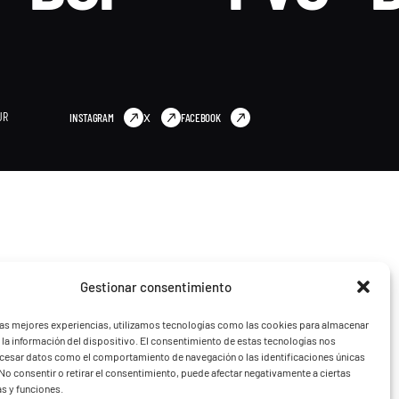
UR
INSTAGRAM
X
FACEBOOK
Gestionar consentimiento
las mejores experiencias, utilizamos tecnologías como las cookies para almacenar
 la información del dispositivo. El consentimiento de estas tecnologías nos
ocesar datos como el comportamiento de navegación o las identificaciones únicas
. No consentir o retirar el consentimiento, puede afectar negativamente a ciertas
as y funciones.