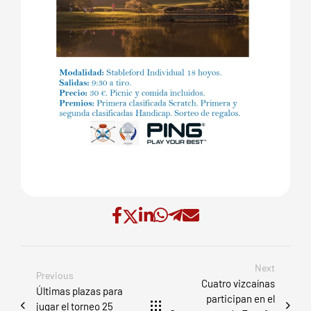
Next
Previous
Cuatro vizcaínas
Últimas plazas para
participan en el
jugar el torneo 25