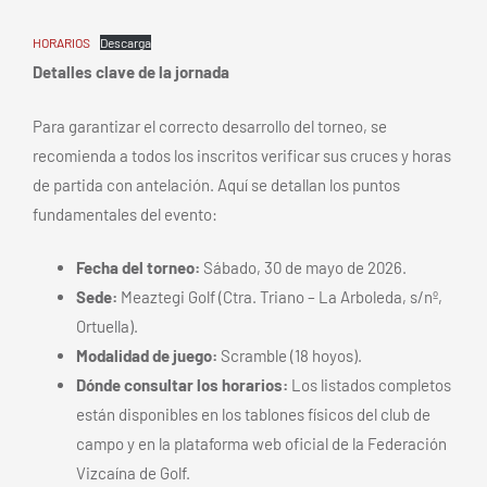
HORARIOS
Descarga
Detalles clave de la jornada
Para garantizar el correcto desarrollo del torneo, se
recomienda a todos los inscritos verificar sus cruces y horas
de partida con antelación. Aquí se detallan los puntos
fundamentales del evento:
Fecha del torneo:
Sábado, 30 de mayo de 2026.
Sede:
Meaztegi Golf (Ctra. Triano – La Arboleda, s/nº,
Ortuella).
Modalidad de juego:
Scramble (18 hoyos).
Dónde consultar los horarios:
Los listados completos
están disponibles en los tablones físicos del club de
campo y en la plataforma web oficial de la Federación
Vizcaína de Golf.