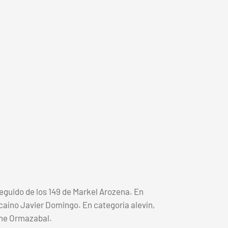
eguido de los 149 de Markel Arozena. En
zcaíno Javier Domingo. En categoría alevín,
ime Ormazabal.