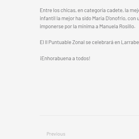
Entre los chicas, en categoría cadete, la mej
infantil la mejor ha sido María D’onofrio, co
imponerse por la mínima a Manuela Rosillo.
El II Puntuable Zonal se celebrará en Larrabea
¡Enhorabuena a todos!
Previous