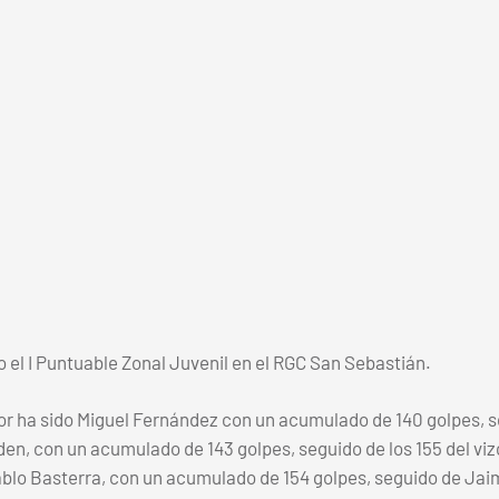
del País Vasco
do el I Puntuable Zonal Juvenil en el RGC San Sebastián.
jor ha sido Miguel Fernández con un acumulado de 140 golpes, s
rden, con un acumulado de 143 golpes, seguido de los 155 del vi
Pablo Basterra, con un acumulado de 154 golpes, seguido de Ja