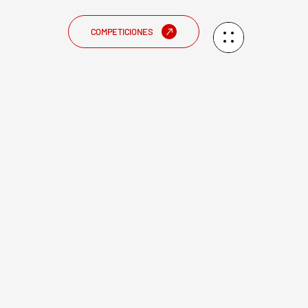
COMPETICIONES
vier Domingo
Zonal Juvenil