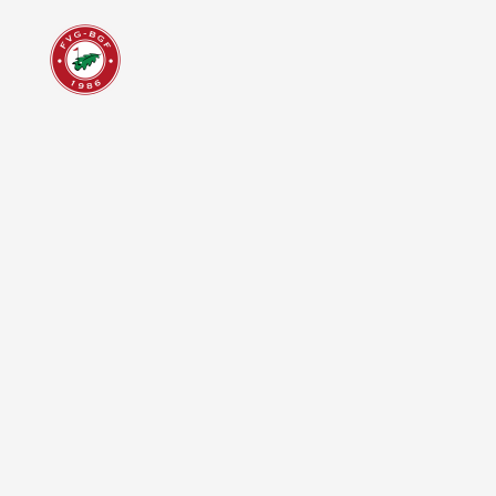
Pablo Baste
brillan con 