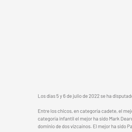
Los días 5 y 6 de julio de 2022 se ha disputa
Entre los chicos, en categoría cadete, el me
categoría infantil el mejor ha sido Mark Dea
dominio de dos vizcaínos. El mejor ha sido 