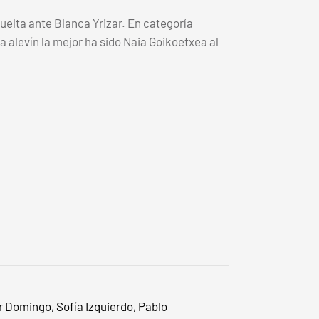
vuelta ante Blanca Yrizar. En categoría
a alevín la mejor ha sido Naia Goikoetxea al
r Domingo, Sofía Izquierdo, Pablo