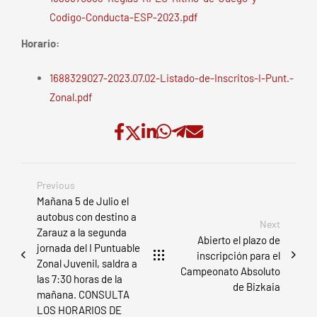
Codigo-Conducta-ESP-2023.pdf
Horario:
1688329027-2023.07.02-Listado-de-Inscritos-I-Punt.-
Zonal.pdf
Previous
Mañana 5 de Julio el
autobus con destino a
Next
Zarauz a la segunda
Abierto el plazo de
jornada del I Puntuable
inscripción para el
Zonal Juvenil, saldra a
Campeonato Absoluto
las 7:30 horas de la
de Bizkaia
mañana. CONSULTA
LOS HORARIOS DE