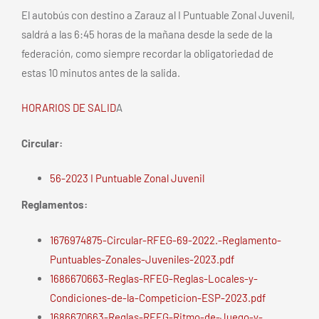
El autobús con destino a Zarauz al I Puntuable Zonal Juvenil,
saldrá a las 6:45 horas de la mañana desde la sede de la
federación, como siempre recordar la obligatoriedad de
estas 10 minutos antes de la salida.
HORARIOS DE SALID
A
Circular:
56-2023 I Puntuable Zonal Juvenil
Reglamentos:
1676974875-Circular-RFEG-69-2022.-Reglamento-
Puntuables-Zonales-Juveniles-2023.pdf
1686670663-Reglas-RFEG-Reglas-Locales-y-
Condiciones-de-la-Competicion-ESP-2023.pdf
1686670663-Reglas-RFEG-Ritmo-de-Juego-y-