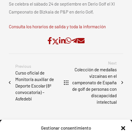
Se celebra el sábado 24 de septiembre en Derio Golf el XI
Campeonato de Bizkaia de P&P en derio Golf,
Consulta los horarios de salida y toda la información
Next
Previous
Colección de medallas
Curso oficial de
vizcaínas en el
Monitor/a auxiliar de
campeonato de España
Deporte Escolar (8ª
de golf de personas con
convocatoria) –
discapacidad
Asfedebi
intelectual
Gestionar consentimiento