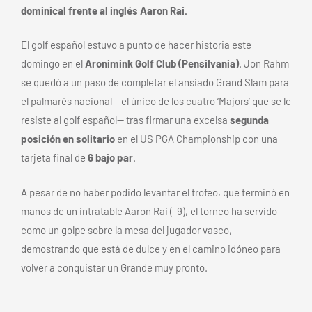
dominical frente al inglés Aaron Rai.
El golf español estuvo a punto de hacer historia este
domingo en el
Aronimink Golf Club (Pensilvania)
. Jon Rahm
se quedó a un paso de completar el ansiado Grand Slam para
el palmarés nacional —el único de los cuatro ‘Majors’ que se le
resiste al golf español— tras firmar una excelsa
segunda
posición en solitario
en el US PGA Championship con una
tarjeta final de
6 bajo par
.
A pesar de no haber podido levantar el trofeo, que terminó en
manos de un intratable Aaron Rai (-9), el torneo ha servido
como un golpe sobre la mesa del jugador vasco,
demostrando que está de dulce y en el camino idóneo para
volver a conquistar un Grande muy pronto.