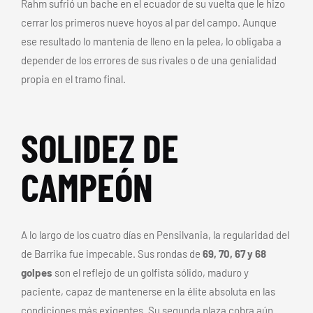
Rahm sufrió un bache en el ecuador de su vuelta que le hizo
cerrar los primeros nueve hoyos al par del campo. Aunque
ese resultado lo mantenía de lleno en la pelea, lo obligaba a
depender de los errores de sus rivales o de una genialidad
propia en el tramo final.
SOLIDEZ DE
CAMPEÓN
A lo largo de los cuatro días en Pensilvania, la regularidad del
de Barrika fue impecable. Sus rondas de
69, 70, 67 y 68
golpes
son el reflejo de un golfista sólido, maduro y
paciente, capaz de mantenerse en la élite absoluta en las
condiciones más exigentes. Su segunda plaza cobra aún