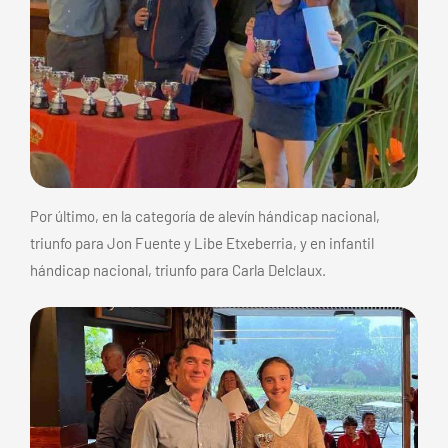
Por último, en la categoría de alevín hándicap nacional,
triunfo para Jon Fuente y Libe Etxeberria, y en infantil
hándicap nacional, triunfo para Carla Delclaux.