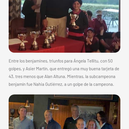
Entre los benjamines, triunfos para Ángela Tellitu, con 50
golpes, y Asier Martín, que entregó una muy buena tarjeta de
43, tres menos que Alan Altuna. Mientras, la subcampeona
benjamín fue Nahia Gutiérrez, a un golpe de la campeona.