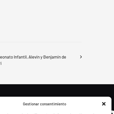
onato Infantil, Alevín y Benjamín de
i
Gestionar consentimiento