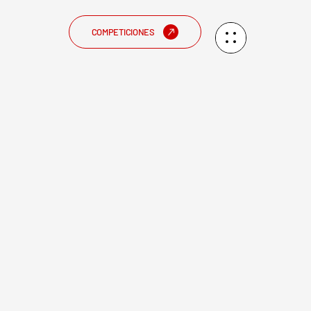
COMPETICIONES
es Mixto de