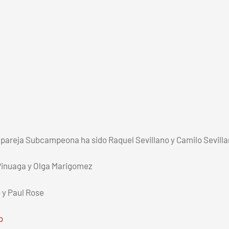
pareja Subcampeona ha sido Raquel Sevillano y Camilo Sevilla
Pinuaga y Olga Marigomez
 y Paul Rose
o