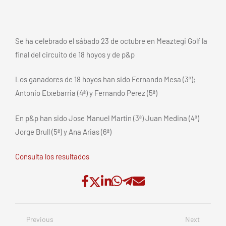
Se ha celebrado el sábado 23 de octubre en Meaztegi Golf la
final del circuito de 18 hoyos y de p&p
Los ganadores de 18 hoyos han sido Fernando Mesa (3ª);
Antonio Etxebarria (4ª) y Fernando Perez (5ª)
En p&p han sido Jose Manuel Martin (3ª) Juan Medina (4ª)
Jorge Brull (5ª) y Ana Arias (6ª)
Consulta los resultados
Previous
Next