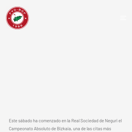
TOG
NAV
Fernanda Gorostiaga y Carlos Soroa
lideran el Campeonato Absoluto de
Bizkaia a falta de 18 hoyos
Este sábado ha comenzado en la Real Sociedad de Neguri el
Campeonato Absoluto de Bizkaia, una de las citas más