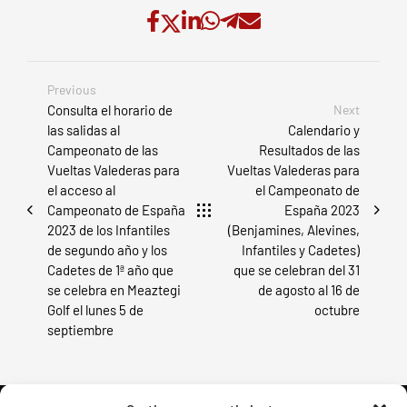
Previous
Consulta el horario de
Next
las salidas al
Calendario y
Campeonato de las
Resultados de las
Vueltas Valederas para
Vueltas Valederas para
el acceso al
el Campeonato de
Campeonato de España
España 2023
2023 de los Infantiles
(Benjamines, Alevines,
de segundo año y los
Infantiles y Cadetes)
Cadetes de 1ª año que
que se celebran del 31
se celebra en Meaztegi
de agosto al 16 de
Golf el lunes 5 de
octubre
septiembre