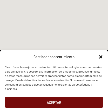
Gestionar consentimiento
Para ofrecer las mejores experiencias, utilizamos tecnologías como las cookies
para almacenar y/o acceder a la información del dispositivo. El consentimiento
FVG - BGF
FVG - BGF
de estas tecnologías nos permitirá procesar datos como el comportamiento de
navegación o las identificaciones únicas en este sitio. No consentir o retirar el
consentimiento, puede afectar negativamente a ciertas características y
funciones.
ACEPTAR
2026 Federación Vizcaína de Golf