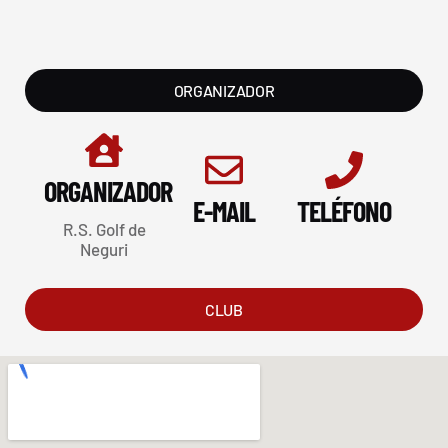
ORGANIZADOR
ORGANIZADOR
E-MAIL
TELÉFONO
R.S. Golf de
Neguri
CLUB