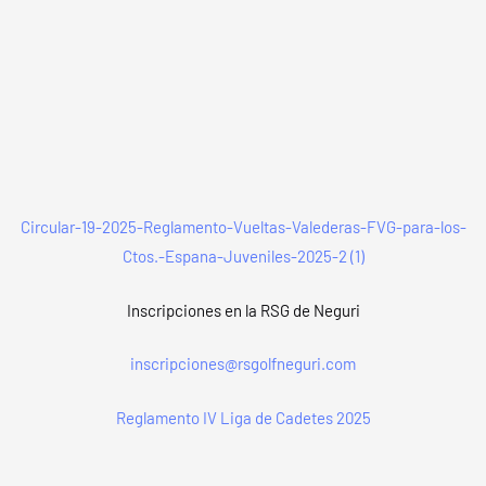
VER WEB
Circular-19-2025-Reglamento-Vueltas-Valederas-FVG-para-los-
Ctos.-Espana-Juveniles-2025-2 (1)
Inscripciones en la RSG de Neguri
inscripciones@rsgolfneguri.com
Reglamento IV Liga de Cadetes 2025