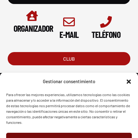
ORGANIZADOR
E-MAIL
TELÉFONO
CLUB
Gestionar consentimiento
Para ofrecer las mejores experiencias, utilizamos tecnologías como las cookies
para almacenar y/o acceder a la información del dispositivo. El consentimiento
FVG - BGF
FVG - BGF
de estas tecnologías nos permitirá procesar datos como el comportamiento de
navegación o las identificaciones únicas en este sitio. No consentir o retirar el
consentimiento, puede afectar negativamente a ciertas características y
funciones.