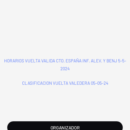
HORARIOS VUELTA VALIDA CTO. ESPAÑA INF. ALEV. Y BENJ 5-5-
2024
CLASIFICACION VUELTA VALEDERA 05-05-24
ORGANIZADOR