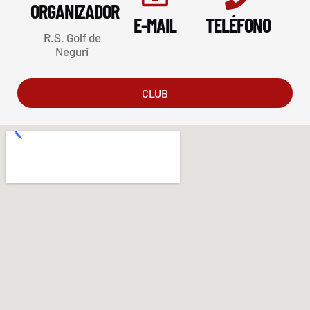
ORGANIZADOR
E-MAIL
TELÉFONO
R.S. Golf de
Neguri
CLUB