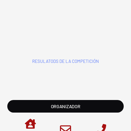
VER WEB
RESULATODS DE LA COMPETICIÓN
ORGANIZADOR