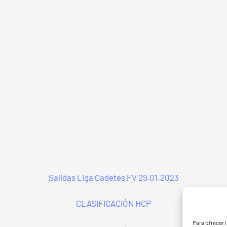
Salidas Liga Cadetes FV 29.01.2023
CLASIFICACIÓN HCP
G - BGF
FVG 
Para ofrecer 