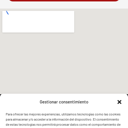
Gestionar consentimiento
Para ofrecer las mejores experiencias, utilizamos tecnologías como las cookies
para almacenar y/o acceder a la información del dispositivo. El consentimiento
FVG - BGF
FVG - BGF
de estas tecnologías nos permitirá procesar datos como el comportamiento de