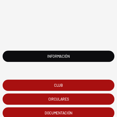
INSCRIPCIÓN
INFORMACIÓN
CLUB
CIRCULARES
DOCUMENTACIÓN