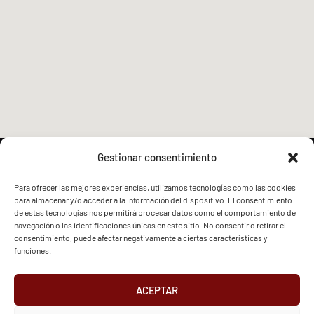
Gestionar consentimiento
Para ofrecer las mejores experiencias, utilizamos tecnologías como las cookies
para almacenar y/o acceder a la información del dispositivo. El consentimiento
FVG - BGF
FVG - BGF
de estas tecnologías nos permitirá procesar datos como el comportamiento de
navegación o las identificaciones únicas en este sitio. No consentir o retirar el
consentimiento, puede afectar negativamente a ciertas características y
funciones.
ACEPTAR
2026 Federación Vizcaína de Golf