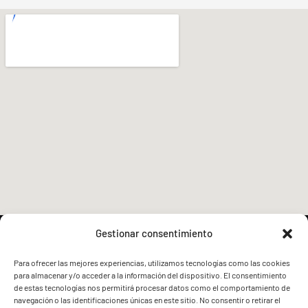
Gestionar consentimiento
Para ofrecer las mejores experiencias, utilizamos tecnologías como las cookies
para almacenar y/o acceder a la información del dispositivo. El consentimiento
FVG - BGF
FVG - BGF
de estas tecnologías nos permitirá procesar datos como el comportamiento de
navegación o las identificaciones únicas en este sitio. No consentir o retirar el