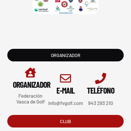
ORGANIZADOR
ORGANIZADOR
E-MAIL
TELÉFONO
Federación
Vasca de Golf
info@fvgolf.com
943 293 210
CLUB