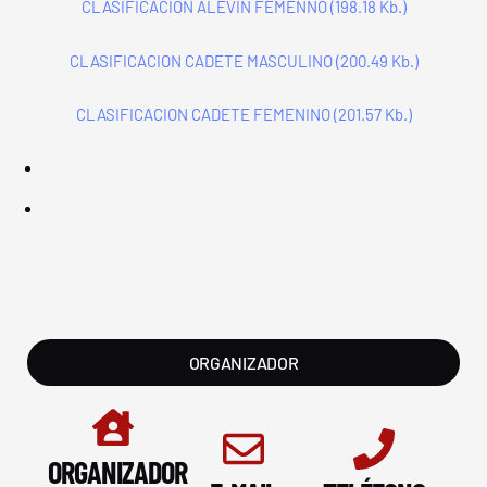
CLASIFICACION ALEVIN FEMENNO (198.18 Kb.)
CLASIFICACION CADETE MASCULINO (200.49 Kb.)
CLASIFICACION CADETE FEMENINO (201.57 Kb.)
ORGANIZADOR
ORGANIZADOR