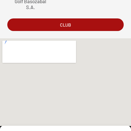
Golf Basozabal
S.A.
CLUB