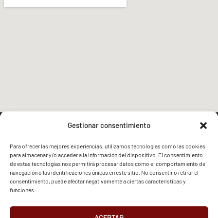
Gestionar consentimiento
Para ofrecer las mejores experiencias, utilizamos tecnologías como las cookies
para almacenar y/o acceder a la información del dispositivo. El consentimiento
FVG - BGF
FVG - BGF
de estas tecnologías nos permitirá procesar datos como el comportamiento de
navegación o las identificaciones únicas en este sitio. No consentir o retirar el
consentimiento, puede afectar negativamente a ciertas características y
funciones.
ACEPTAR