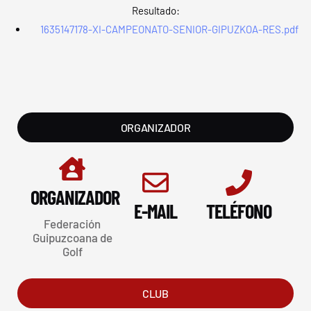
Resultado:
1635147178-XI-CAMPEONATO-SENIOR-GIPUZKOA-RES.pdf
ORGANIZADOR
ORGANIZADOR
E-MAIL
TELÉFONO
Federación
Guipuzcoana de
Golf
CLUB