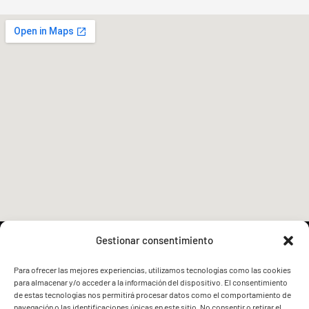
Gestionar consentimiento
Para ofrecer las mejores experiencias, utilizamos tecnologías como las cookies
para almacenar y/o acceder a la información del dispositivo. El consentimiento
FVG - BGF
FVG - BGF
de estas tecnologías nos permitirá procesar datos como el comportamiento de
navegación o las identificaciones únicas en este sitio. No consentir o retirar el