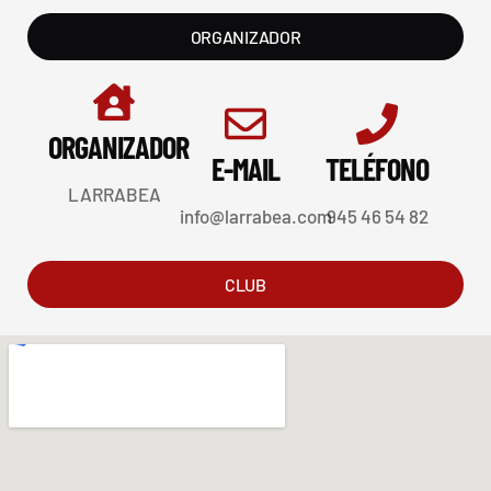
ORGANIZADOR
ORGANIZADOR
E-MAIL
TELÉFONO
LARRABEA
info@larrabea.com
945 46 54 82
CLUB