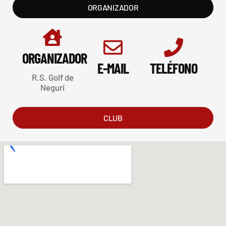
ORGANIZADOR
ORGANIZADOR
E-MAIL
TELÉFONO
R.S. Golf de
Neguri
CLUB