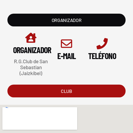
ORGANIZADOR
ORGANIZADOR
E-MAIL
TELÉFONO
R.G.Club de San
Sebastian
(Jaizkibel)
CLUB