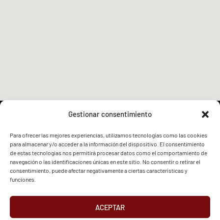
Gestionar consentimiento
Para ofrecer las mejores experiencias, utilizamos tecnologías como las cookies
para almacenar y/o acceder a la información del dispositivo. El consentimiento
FVG - BGF
FVG - BGF
de estas tecnologías nos permitirá procesar datos como el comportamiento de
navegación o las identificaciones únicas en este sitio. No consentir o retirar el
consentimiento, puede afectar negativamente a ciertas características y
funciones.
ACEPTAR
2026 Federación Vizcaína de Golf