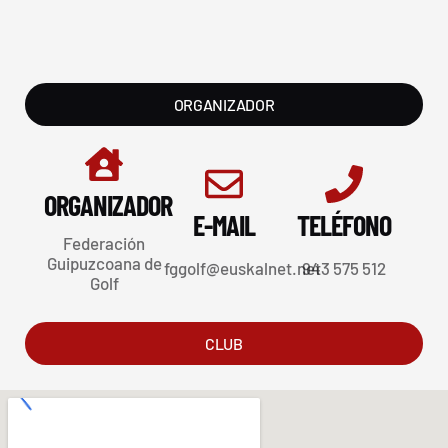
ORGANIZADOR
ORGANIZADOR
E-MAIL
TELÉFONO
Federación
Guipuzcoana de
fggolf@euskalnet.net
943 575 512
Golf
CLUB