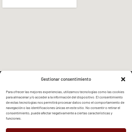
Gestionar consentimiento
Para ofrecer las mejores experiencias, utilizamos tecnologías como las cookies
para almacenar y/o acceder a la información del dispositivo. El consentimiento
FVG - BGF
FVG - BGF
de estas tecnologías nos permitirá procesar datos como el comportamiento de
navegación o las identificaciones únicas en este sitio. No consentir o retirar el
consentimiento, puede afectar negativamente a ciertas características y
funciones.