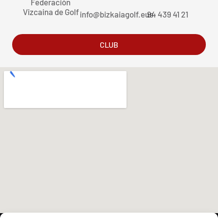
Federación
Vizcaina de Golf
info@bizkaiagolf.eus
94 439 41 21
CLUB