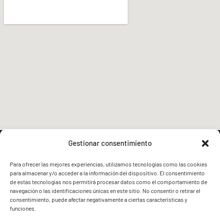
Gestionar consentimiento
Para ofrecer las mejores experiencias, utilizamos tecnologías como las cookies
para almacenar y/o acceder a la información del dispositivo. El consentimiento
FVG - BGF
FVG - BGF
de estas tecnologías nos permitirá procesar datos como el comportamiento de
navegación o las identificaciones únicas en este sitio. No consentir o retirar el
consentimiento, puede afectar negativamente a ciertas características y
funciones.