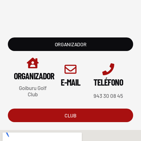
ORGANIZADOR
ORGANIZADOR
E-MAIL
TELÉFONO
Goiburu Golf
Club
943 30 08 45
CLUB