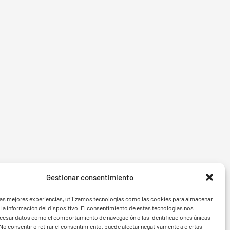
Gestionar consentimiento
- BGF
FVG - 
las mejores experiencias, utilizamos tecnologías como las cookies para almacenar
 la información del dispositivo. El consentimiento de estas tecnologías nos
ocesar datos como el comportamiento de navegación o las identificaciones únicas
. No consentir o retirar el consentimiento, puede afectar negativamente a ciertas