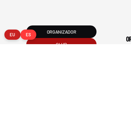
2026 Federación Vizcaína de Golf
Política de Privacida
ORGANIZADOR
EU
ES
O
CLUB
Federaci