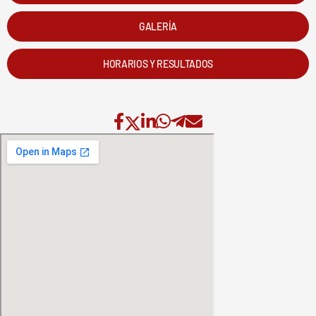
GALERÍA
HORARIOS Y RESULTADOS