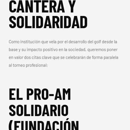
CANTERA Y
SOLIDARIDAD
Como institución que vela por el desarrollo del golf desde la
base y su impacto positivo en la sociedad, queremos poner
en valor dos citas clave que se celebrarán de forma paralela
al torneo profesional:
EL PRO-AM
SOLIDARIO
(FUNDACIÓN