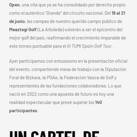
Open
, una cita que ya se ha consolidado por derecho propio
como el auténtico “Grande” del circuito nacional. Del
19 al 21
de junio
, las campas de nuestro querido campo público de
Meaztegi Golf
(La Arboleda) volverán a ser el epicentro del
mejor golf del país, reafirmando el crecimiento imparable de
este torneo puntuable para el
III TUMI Spain Golf Tour
.
Ayer participamos con entusiasmo en la presentación oficial
del evento, compartiendo mesa de trabajo con la Diputación
Foral de Bizkaia, la PGAe, la Federación Vasca de Golf y
representantes de las fundaciones colaboradoras. Lo que
nació en 2022 como una apuesta de futuro es hoy una
realidad espectacular que prevé superar los
140
participantes
.
UN CARTEL DE