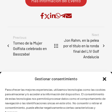
Más información del Evento
Next
Previous
Jon Rahm, en la pelea
Torneo de la Mujer
por el título en la ronda
Golfista celebrado en
final del LIV Golf
Basozabal
Andalucía
Gestionar consentimiento
Para ofrecer las mejores experiencias, utilizamos tecnologías como las cookies
para almacenar y/o acceder a la información del dispositivo. El consentimiento
FVG - BGF
FVG - BGF
de estas tecnologías nos permitirá procesar datos como el comportamiento de
navegación o las identificaciones únicas en este sitio. No consentir o retirar el
consentimiento, puede afectar negativamente a ciertas características y