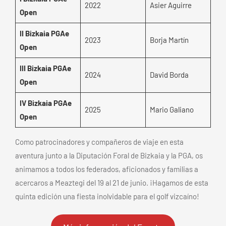
2022
Asier Aguirre
Open
II Bizkaia PGAe
2023
Borja Martín
Open
III Bizkaia PGAe
2024
David Borda
Open
IV Bizkaia PGAe
2025
Mario Galiano
Open
Como patrocinadores y compañeros de viaje en esta
aventura junto a la Diputación Foral de Bizkaia y la PGA, os
animamos a todos los federados, aficionados y familias a
acercaros a Meaztegi del 19 al 21 de junio. ¡Hagamos de esta
quinta edición una fiesta inolvidable para el golf vizcaíno!