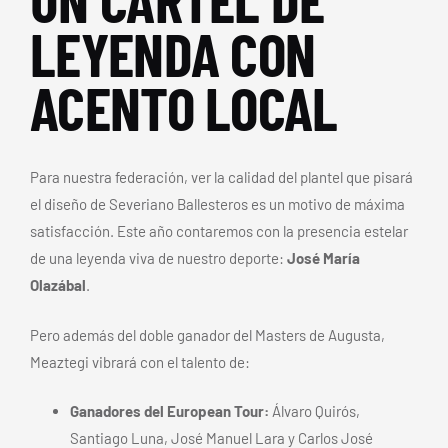
LEYENDA CON
ACENTO LOCAL
Para nuestra federación, ver la calidad del plantel que pisará
el diseño de Severiano Ballesteros es un motivo de máxima
satisfacción. Este año contaremos con la presencia estelar
de una leyenda viva de nuestro deporte:
José María
Olazábal
.
Pero además del doble ganador del Masters de Augusta,
Meaztegi vibrará con el talento de:
Ganadores del European Tour:
Álvaro Quirós,
Santiago Luna, José Manuel Lara y Carlos José