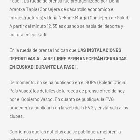
Fase I. La rueda de prensa fue protagonizada por Doña
Arantxa Tapia (Consejera de desarrollo económico e
infraestructuras) y Doña Nekane Murga (Consejera de Salud).
A partir del minuto 12:35 es cuando se habla del deporte y
cultura en euskadi.
En la rueda de prensa indican que
LAS INSTALACIONES
DEPORTIVAS AL AIRE LIBRE PERMANECERÁN CERRADAS
EN EUSKADI DURANTE LA FASE I
.
De momento, no se ha publicado en el BOPV (Boletín Oficial
País Vasco) los detalles de la rueda de prensa ofrecida hoy
por el Gobierno Vasco. En cuanto se publique, la FVG
procederá a publicarla en la web de la FVG y enviársela a los
clubes.
Confiemos que las noticias que se publiquen, mejoren la
información que tenemos hasta este momento.”