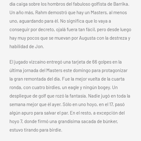
día caiga sobre los hombros del fabuloso golfista de Barrika.
Un año más, Rahm demostró que hay un Masters, al menos
uno, aguardando para él. No significa que lo vaya a
conseguir por decreto, ojalá fuera tan fácil, pero desde luego
hay muy pocos que se muevan por Augusta con la destreza y
habilidad de Jon.
El jugado vizcaíno entregó una tarjeta de 66 golpes en la
última jornada del Masters este domingo para protagonizar
la gran remontada del día. Fue la mejor vuelta de la cuarta
ronda, con cuatro birdies, un eagle y ningún bogey. Un
despliegue de golf que rozó la fantasía. Nadie jugó en toda la
semana mejor que él ayer. Sólo en uno hoyo, en el 17, pasó
algún apuro para salvar el par. En el resto, a excepción del
hoyo 7, donde firmó una grandísima sacada de búnker,
estuvo tirando para birdie.