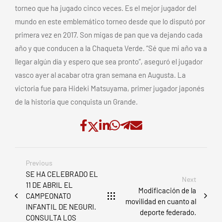
torneo que ha jugado cinco veces. Es el mejor jugador del
mundo en este emblemático torneo desde que lo disputó por
primera vez en 2017. Son migas de pan que va dejando cada
año y que conducen a la Chaqueta Verde. “Sé que mi año va a
llegar algún día y espero que sea pronto”, aseguró el jugador
vasco ayer al acabar otra gran semana en Augusta. La
victoria fue para Hideki Matsuyama, primer jugador japonés
de la historia que conquista un Grande.
Previous
SE HA CELEBRADO EL
Next
11 DE ABRIL EL
Modificación de la
CAMPEONATO
movilidad en cuanto al
INFANTIL DE NEGURI.
deporte federado.
CONSULTA LOS