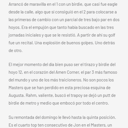
Arrancó de maravilla en el 1 con un birdie, que casi fue eagle
desde la calle, algo que sí consiguió en el 2 para colocarse a
las primeras de cambio con un parcial de tres bajo par en dos
hoyos. Era el empujón que tanto había buscado en las tres
jornadas iniciales y que se le resistió. A partir de ahí su golf
fue un recital. Una explosión de buenos golpes. Uno detrás
de otro.
El mejor momento del día bien puso ser el tirazo y birdie del
hoyo 12, en el corazón del Amen Corner, el par 3 más famoso
del mundo y uno de los más traicioneros. No son pocos los
Masters que se han perdido en esta preciosa esquina de
Augusta. Rahm, valiente, buscó el trapoy se dejó un putt de
birdie de metro y medio que embocó por todo el centro.
Su remontada del domingo le llevó hasta la quinta posición.
Es el cuarto top ten consecutivo de Jon en el Masters, un